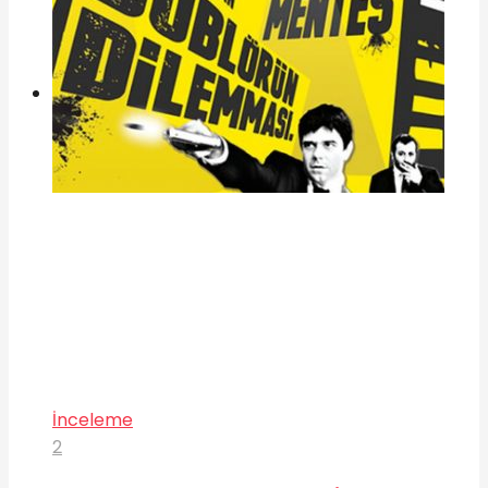
İnceleme
2