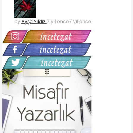
by
Ayşe Yıldız
7 yıl önce
7 yıl önce