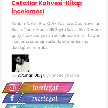
Cellatlar Kahvesi-Kitap
İncelemesi
Kitabın Yazarı: Erol Çelik Yayınevi: Cadı Yayınları
Basım Tarihi: Mart 2019 Sayfa Sayısı: 393 Derler ki
gerçek öyküler yazıya dökülmeyenlerdir Kitabı
inceleme sebebim aslında kitabın ismine
duyduğum merak....
by
Batuhan Ulaş
6 yıl önce
6 yıl önce