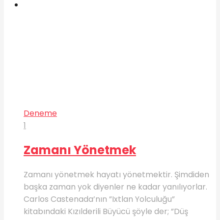
Deneme
1
Zamanı Yönetmek
Zamanı yönetmek hayatı yönetmektir. Şimdiden
başka zaman yok diyenler ne kadar yanılıyorlar.
Carlos Castenada’nın ”Ixtlan Yolculuğu”
kitabındaki Kızılderili Büyücü şöyle der; ”Düş