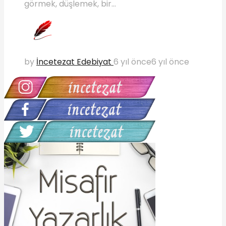
görmek, düşlemek, bir...
by
İncetezat Edebiyat
6 yıl önce
6 yıl önce