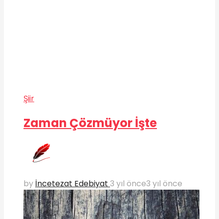
Şiir
Zaman Çözmüyor İşte
by
İncetezat Edebiyat
3 yıl önce
3 yıl önce