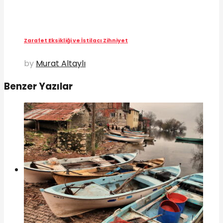
Zarafet Eksikliği ve İstilacı Zihniyet
by
Murat Altaylı
Benzer Yazılar