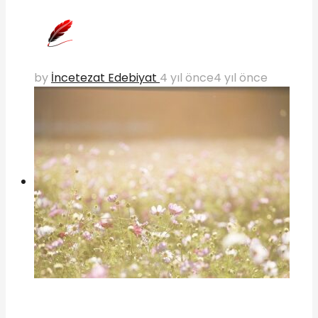
by
İncetezat Edebiyat
4 yıl önce
4 yıl önce