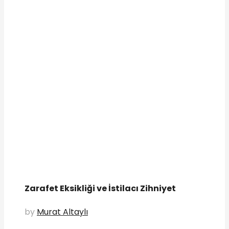
Zarafet Eksikliği ve İstilacı Zihniyet
by
Murat Altaylı