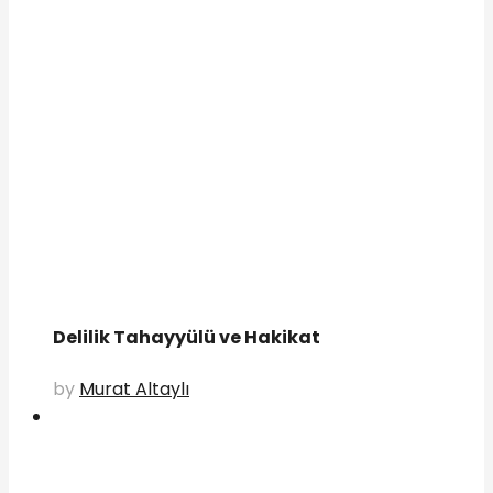
Delilik Tahayyülü ve Hakikat
by
Murat Altaylı