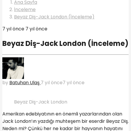
Ana Sayfa
İnceleme
Beyaz Diş-Jack London (İnceleme)
7 yıl önce
7 yıl önce
Beyaz Diş-Jack London (İnceleme)
by
Batuhan Ulaş
7 yıl önce
7 yıl önce
Beyaz Diş-Jack London
Amerikan edebiyatının en önemli yazarlarından olan
Jack London’ın yazdığı muhteşem bir eserdir Beyaz Diş.
Neden mi? Çünkü her ne kadar bir hayvanın hayatını