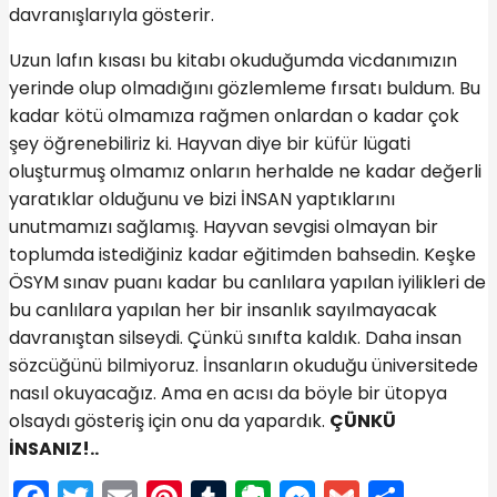
davranışlarıyla gösterir.
Uzun lafın kısası bu kitabı okuduğumda vicdanımızın
yerinde olup olmadığını gözlemleme fırsatı buldum. Bu
kadar kötü olmamıza rağmen onlardan o kadar çok
şey öğrenebiliriz ki. Hayvan diye bir küfür lügati
oluşturmuş olmamız onların herhalde ne kadar değerli
yaratıklar olduğunu ve bizi İNSAN yaptıklarını
unutmamızı sağlamış. Hayvan sevgisi olmayan bir
toplumda istediğiniz kadar eğitimden bahsedin. Keşke
ÖSYM sınav puanı kadar bu canlılara yapılan iyilikleri de
bu canlılara yapılan her bir insanlık sayılmayacak
davranıştan silseydi. Çünkü sınıfta kaldık. Daha insan
sözcüğünü bilmiyoruz. İnsanların okuduğu üniversitede
nasıl okuyacağız. Ama en acısı da böyle bir ütopya
olsaydı gösteriş için onu da yapardık.
ÇÜNKÜ
İNSANIZ!..