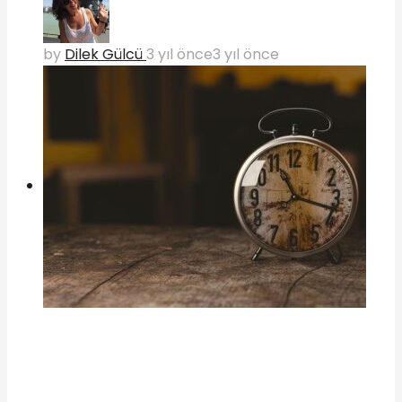
by
Dilek Gülcü
3 yıl önce
3 yıl önce