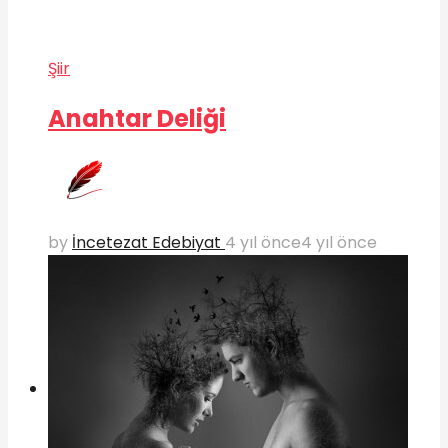
Şiir
Anahtar Deliği
by
İncetezat Edebiyat
4 yıl önce
4 yıl önce