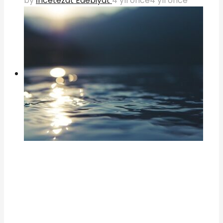
by
İncetezat Edebiyat
4 yıl önce
4 yıl önce