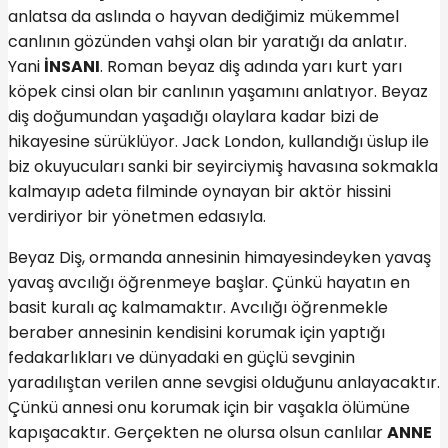
anlatsa da aslında o hayvan dediğimiz mükemmel
canlının gözünden vahşi olan bir yaratığı da anlatır.
Yani
İNSANI
. Roman beyaz diş adında yarı kurt yarı
köpek cinsi olan bir canlının yaşamını anlatıyor. Beyaz
diş doğumundan yaşadığı olaylara kadar bizi de
hikayesine sürüklüyor. Jack London, kullandığı üslup ile
biz okuyucuları sanki bir seyirciymiş havasına sokmakla
kalmayıp adeta filminde oynayan bir aktör hissini
verdiriyor bir yönetmen edasıyla.
Beyaz Diş, ormanda annesinin himayesindeyken yavaş
yavaş avcılığı öğrenmeye başlar. Çünkü hayatın en
basit kuralı aç kalmamaktır. Avcılığı öğrenmekle
beraber annesinin kendisini korumak için yaptığı
fedakarlıkları ve dünyadaki en güçlü sevginin
yaradılıştan verilen anne sevgisi olduğunu anlayacaktır.
Çünkü annesi onu korumak için bir vaşakla ölümüne
kapışacaktır. Gerçekten ne olursa olsun canlılar
ANNE