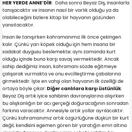
HER YERDE ANNE’DİR
. Daha sonra Beyaz Diş, insanlarla
tanışacaktır ve insanın nasıl bir varlık olduğu ya da
olabileceğini bizlere kitap bir hayvanın gözünden
yansıtacaktır.
İnsan ile tanışırken kahramanımız ilk önce çekingen
kalır. Çünkü yarı köpek olduğu için hem insana bir
sadakat duygusu beslemekte; aynı zamanda kurt
olduğu içinde buna karşı savaş vermektedir. Ancak
sahip dediğimiz insan, kahramanı sözde eğitmeye
çalışarak vurmakta ve onu evcilleştirme çabalarına
girmektedir. İşte en vahşi olan hayvanın ilk özelliği de
ortaya böyle çıkar:
Diğer canlılara karşı üstünlük
.
Beyaz Diş artık iyice sahibinin davranışlarına alışırken
bu alışkanlığın bir acı gerçeği doğuracağının sonradan
farkına varacaktır. Annesiyle artık yollar ayrılacaktır.
Çünkü kahramanımız artık özgürlüğüne düşkün bir kurt
değil, kendisini egemen gören bir yaratığın emri altına