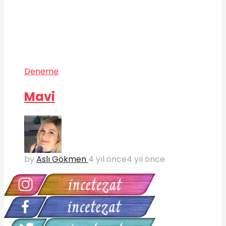
Deneme
Mavi
by
Aslı Gökmen
4 yıl önce
4 yıl önce