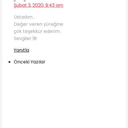
Şubat 3, 2020, 9:43 am
Üstadım ,
Değer veren yüreğine
çok teşekkür ederim .
Sevgiler 🌺
Yanıtla
Önceki Yazılar