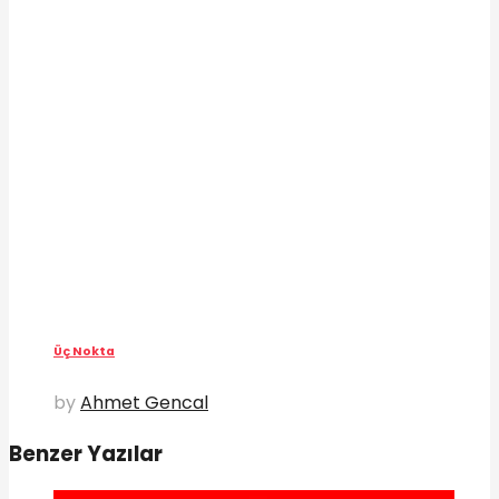
Üç Nokta
by
Ahmet Gencal
Benzer Yazılar