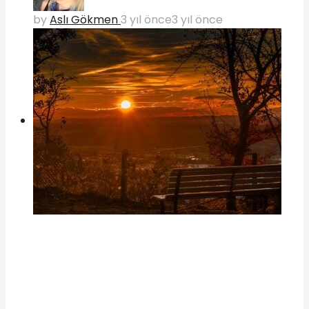
by
Aslı Gökmen
3 yıl önce
3 yıl önce