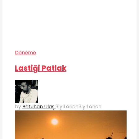
Deneme
Lastiği Patlak
by
Batuhan Ulaş
3 yıl önce
3 yıl önce