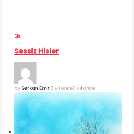
Şiir
Sessiz Hisler
by
Serkan Emir
3 yıl önce
3 yıl önce