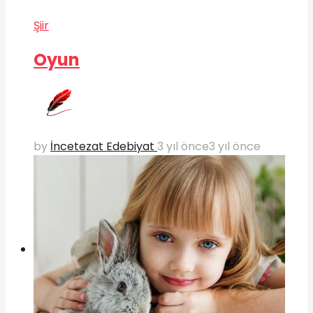
Şiir
Oyun
by
İncetezat Edebiyat
3 yıl önce
3 yıl önce