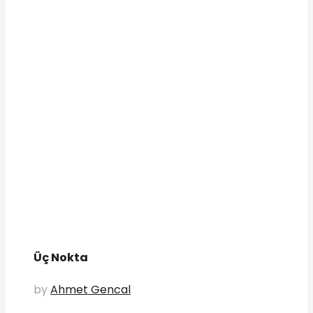
Üç Nokta
by
Ahmet Gencal