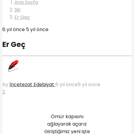
Ana Sayfa
Şiir
Er Geç
6 yıl önce
5 yıl önce
Er Geç
by
İncetezat Edebiyat
6 yıl önce
5 yıl önce
2
Ömür kapısını
ağlayarak açarız
Giriştiğimiz yeni işte