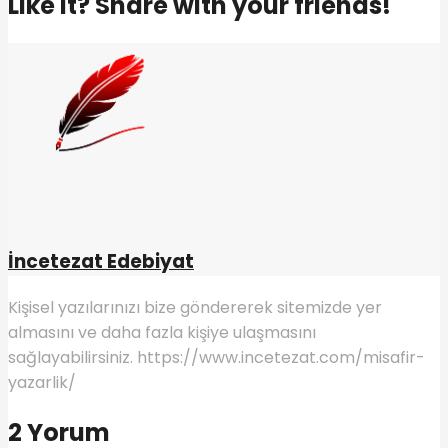
Like it? Share with your friends!
İncetezat Edebiyat
Kişisel yazılarınızı bize göndererek sitemizde yer
almasını ve daha fazla kişiye ulaşmasını
sağlayabilirsiniz. https://www.incetezat.com/misafir-
yazarlik/
2 Yorum