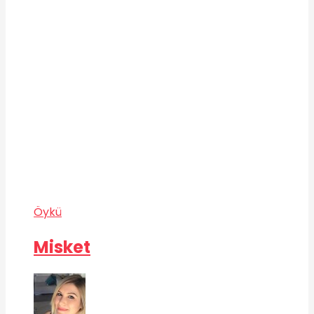
Öykü
Misket