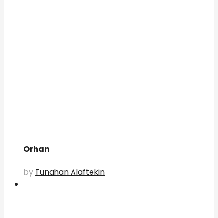
Orhan
by
Tunahan Alaftekin