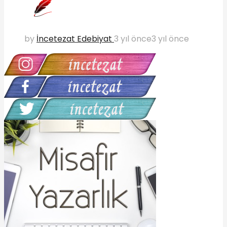
by
İncetezat Edebiyat
3 yıl önce
3 yıl önce