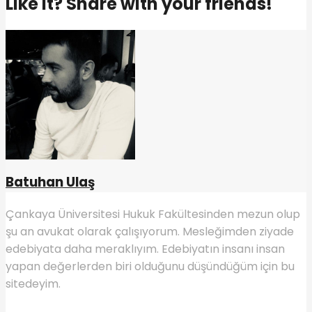
Like it? Share with your friends!
Batuhan Ulaş
Çankaya Üniversitesi Hukuk Fakültesinden mezun olup
şu an avukat olarak çalışıyorum. Mesleğimden ziyade
edebiyata daha meraklıyım. Edebiyatın insanı insan
yapan değerlerden biri olduğunu düşündüğüm için bu
sitedeyim.