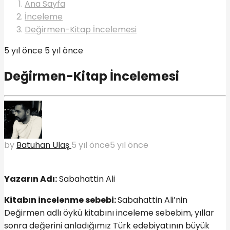
Ana Sayfa
İnceleme
Değirmen-Kitap İncelemesi
5 yıl önce
5 yıl önce
Değirmen-Kitap İncelemesi
by
Batuhan Ulaş
5 yıl önce
5 yıl önce
Yazarın Adı:
Sabahattin Ali
Kitabın incelenme sebebi:
Sabahattin Ali’nin
Değirmen adlı öykü kitabını inceleme sebebim, yıllar
sonra değerini anladığımız Türk edebiyatının büyük