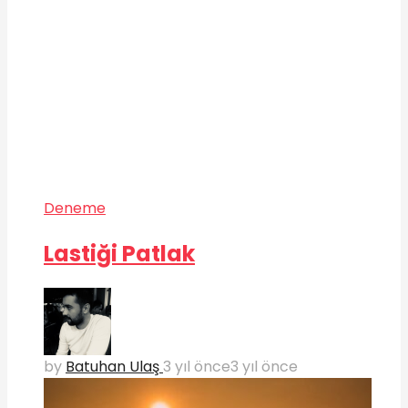
Deneme
Lastiği Patlak
by
Batuhan Ulaş
3 yıl önce
3 yıl önce