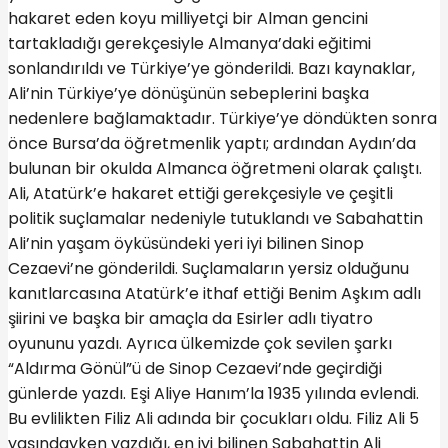
hakaret eden koyu milliyetçi bir Alman gencini
tartakladığı gerekçesiyle Almanya’daki eğitimi
sonlandırıldı ve Türkiye’ye gönderildi. Bazı kaynaklar,
Ali’nin Türkiye’ye dönüşünün sebeplerini başka
nedenlere bağlamaktadır. Türkiye’ye döndükten sonra
önce Bursa’da öğretmenlik yaptı; ardından Aydın’da
bulunan bir okulda Almanca öğretmeni olarak çalıştı.
Ali, Atatürk’e hakaret ettiği gerekçesiyle ve çeşitli
politik suçlamalar nedeniyle tutuklandı ve Sabahattin
Ali’nin yaşam öyküsündeki yeri iyi bilinen Sinop
Cezaevi’ne gönderildi. Suçlamaların yersiz olduğunu
kanıtlarcasına Atatürk’e ithaf ettiği Benim Aşkım adlı
şiirini ve başka bir amaçla da Esirler adlı tiyatro
oyununu yazdı. Ayrıca ülkemizde çok sevilen şarkı
“Aldırma Gönül”ü de Sinop Cezaevi’nde geçirdiği
günlerde yazdı. Eşi Aliye Hanım’la 1935 yılında evlendi.
Bu evlilikten Filiz Ali adında bir çocukları oldu. Filiz Ali 5
yaşındayken yazdığı, en iyi bilinen Sabahattin Ali