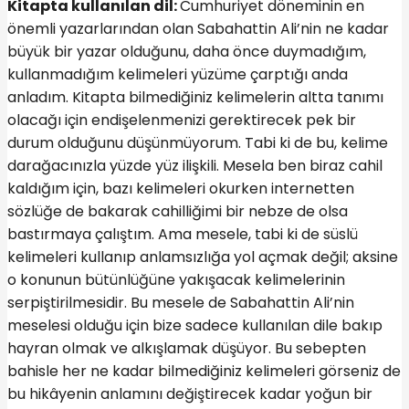
Kitapta kullanılan dil:
Cumhuriyet döneminin en
önemli yazarlarından olan Sabahattin Ali’nin ne kadar
büyük bir yazar olduğunu, daha önce duymadığım,
kullanmadığım kelimeleri yüzüme çarptığı anda
anladım. Kitapta bilmediğiniz kelimelerin altta tanımı
olacağı için endişelenmenizi gerektirecek pek bir
durum olduğunu düşünmüyorum. Tabi ki de bu, kelime
darağacınızla yüzde yüz ilişkili. Mesela ben biraz cahil
kaldığım için, bazı kelimeleri okurken internetten
sözlüğe de bakarak cahilliğimi bir nebze de olsa
bastırmaya çalıştım. Ama mesele, tabi ki de süslü
kelimeleri kullanıp anlamsızlığa yol açmak değil; aksine
o konunun bütünlüğüne yakışacak kelimelerinin
serpiştirilmesidir. Bu mesele de Sabahattin Ali’nin
meselesi olduğu için bize sadece kullanılan dile bakıp
hayran olmak ve alkışlamak düşüyor. Bu sebepten
bahisle her ne kadar bilmediğiniz kelimeleri görseniz de
bu hikâyenin anlamını değiştirecek kadar yoğun bir