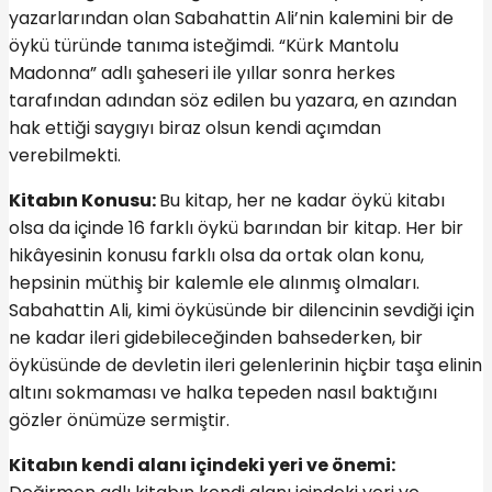
yazarlarından olan Sabahattin Ali’nin kalemini bir de
öykü türünde tanıma isteğimdi. “Kürk Mantolu
Madonna” adlı şaheseri ile yıllar sonra herkes
tarafından adından söz edilen bu yazara, en azından
hak ettiği saygıyı biraz olsun kendi açımdan
verebilmekti.
Kitabın Konusu:
Bu kitap, her ne kadar öykü kitabı
olsa da içinde 16 farklı öykü barından bir kitap. Her bir
hikâyesinin konusu farklı olsa da ortak olan konu,
hepsinin müthiş bir kalemle ele alınmış olmaları.
Sabahattin Ali, kimi öyküsünde bir dilencinin sevdiği için
ne kadar ileri gidebileceğinden bahsederken, bir
öyküsünde de devletin ileri gelenlerinin hiçbir taşa elinin
altını sokmaması ve halka tepeden nasıl baktığını
gözler önümüze sermiştir.
Kitabın kendi alanı içindeki yeri ve önemi: