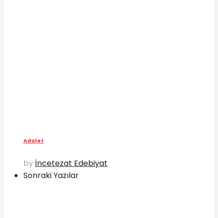
Adalet
by
İncetezat Edebiyat
Sonraki Yazılar