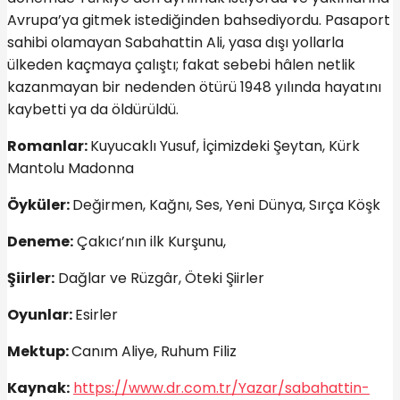
Avrupa’ya gitmek istediğinden bahsediyordu. Pasaport
sahibi olamayan Sabahattin Ali, yasa dışı yollarla
ülkeden kaçmaya çalıştı; fakat sebebi hâlen netlik
kazanmayan bir nedenden ötürü 1948 yılında hayatını
kaybetti ya da öldürüldü.
Romanlar:
Kuyucaklı Yusuf, İçimizdeki Şeytan, Kürk
Mantolu Madonna
Öyküler:
Değirmen, Kağnı, Ses, Yeni Dünya, Sırça Köşk
Deneme:
Çakıcı’nın ilk Kurşunu,
Şiirler:
Dağlar ve Rüzgâr, Öteki Şiirler
Oyunlar:
Esirler
Mektup:
Canım Aliye, Ruhum Filiz
Kaynak:
https://www.dr.com.tr/Yazar/sabahattin-