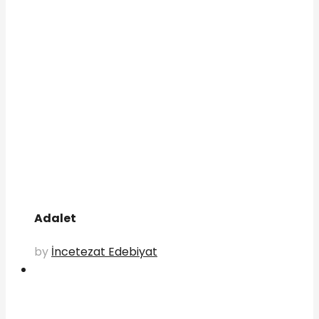
Adalet
by
İncetezat Edebiyat