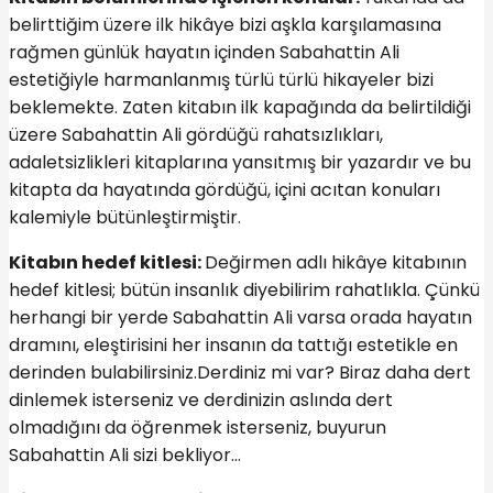
belirttiğim üzere ilk hikâye bizi aşkla karşılamasına
rağmen günlük hayatın içinden Sabahattin Ali
estetiğiyle harmanlanmış türlü türlü hikayeler bizi
beklemekte. Zaten kitabın ilk kapağında da belirtildiği
üzere Sabahattin Ali gördüğü rahatsızlıkları,
adaletsizlikleri kitaplarına yansıtmış bir yazardır ve bu
kitapta da hayatında gördüğü, içini acıtan konuları
kalemiyle bütünleştirmiştir.
Kitabın hedef kitlesi:
Değirmen adlı hikâye kitabının
hedef kitlesi; bütün insanlık diyebilirim rahatlıkla. Çünkü
herhangi bir yerde Sabahattin Ali varsa orada hayatın
dramını, eleştirisini her insanın da tattığı estetikle en
derinden bulabilirsiniz.Derdiniz mi var? Biraz daha dert
dinlemek isterseniz ve derdinizin aslında dert
olmadığını da öğrenmek isterseniz, buyurun
Sabahattin Ali sizi bekliyor…