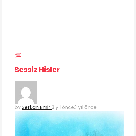
Şiir
Sessiz Hisler
by
Serkan Emir
3 yıl önce
3 yıl önce