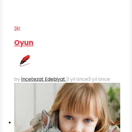
Şiir
Oyun
by
İncetezat Edebiyat
3 yıl önce
3 yıl önce