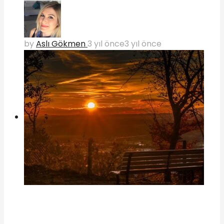
by
Aslı Gökmen
3 yıl önce
3 yıl önce