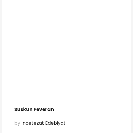
Suskun Feveran
by
İncetezat Edebiyat