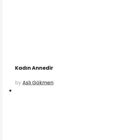
Kadın Annedir
by
Aslı Gökmen