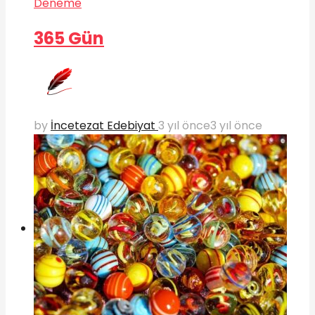
Deneme
365 Gün
by
İncetezat Edebiyat
3 yıl önce
3 yıl önce