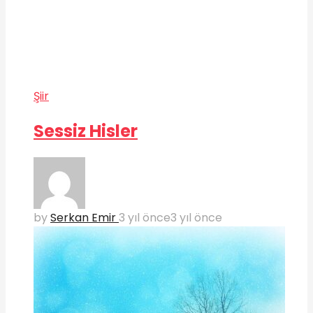
Şiir
Sessiz Hisler
by
Serkan Emir
3 yıl önce
3 yıl önce