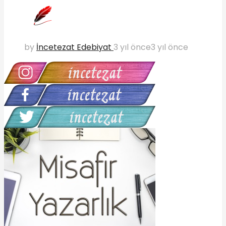
by
İncetezat Edebiyat
3 yıl önce
3 yıl önce