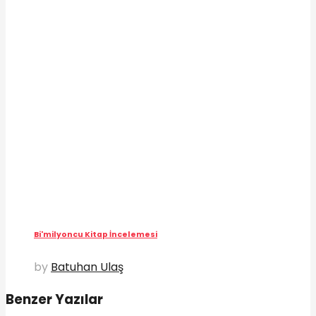
Bi'milyoncu Kitap İncelemesi
by
Batuhan Ulaş
Benzer Yazılar