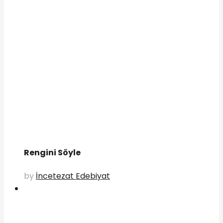
Rengini Söyle
by
İncetezat Edebiyat