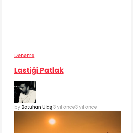
Deneme
Lastiği Patlak
by
Batuhan Ulaş
3 yıl önce
3 yıl önce