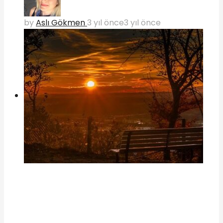
by
Aslı Gökmen
3 yıl önce
3 yıl önce