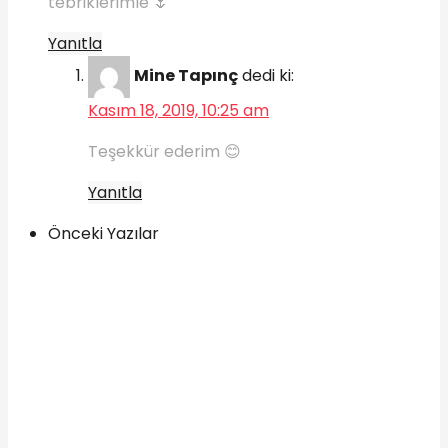
tebriklerimle 🌷
Yanıtla
Mine Tapınç
dedi ki:
Kasım 18, 2019, 10:25 am
Teşekkür ederim 😊
Yanıtla
Önceki Yazılar