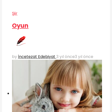
Şiir
Oyun
by
İncetezat Edebiyat
3 yıl önce
3 yıl önce