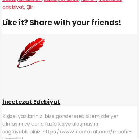
edebiyat
,
Şiir
Like it? Share with your friends!
İncetezat Edebiyat
Kişisel yazılarınızı bize göndererek sitemizde yer
almasını ve daha fazla kişiye ulaşmasını
sağlayabilirsiniz. https://www.incetezat.com/misafir-