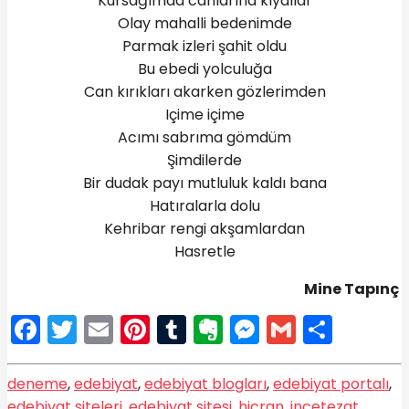
Kursağımda canlarına kıydılar
Olay mahalli bedenimde
Parmak izleri şahit oldu
Bu ebedi yolculuğa
Can kırıkları akarken gözlerimden
Içime içime
Acımı sabrıma gömdüm
Şimdilerde
Bir dudak payı mutluluk kaldı bana
Hatıralarla dolu
Kehribar rengi akşamlardan
Hasretle
Mine Tapınç
Facebook
Twitter
Email
Pinterest
Tumblr
Evernote
Messenge
Gmail
Shar
deneme
,
edebiyat
,
edebiyat blogları
,
edebiyat portalı
,
edebiyat siteleri
,
edebiyat sitesi
,
hicran
,
incetezat