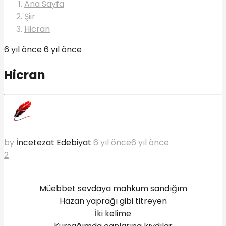
Ana Sayfa
Şiir
Hicran
6 yıl önce
6 yıl önce
Hicran
by
İncetezat Edebiyat
6 yıl önce
6 yıl önce
2
Müebbet sevdaya mahkum sandığım
Hazan yaprağı gibi titreyen
İki kelime