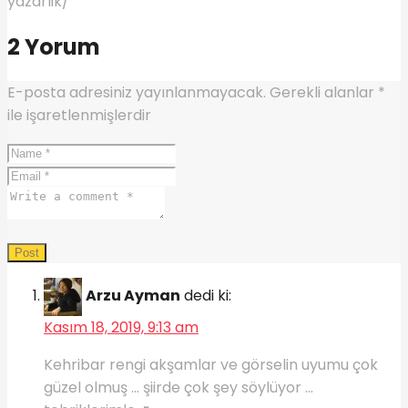
yazarlik/
2 Yorum
E-posta adresiniz yayınlanmayacak.
Gerekli alanlar
*
ile işaretlenmişlerdir
Arzu Ayman
dedi ki:
Kasım 18, 2019, 9:13 am
Kehribar rengi akşamlar ve görselin uyumu çok
güzel olmuş … şiirde çok şey söylüyor …