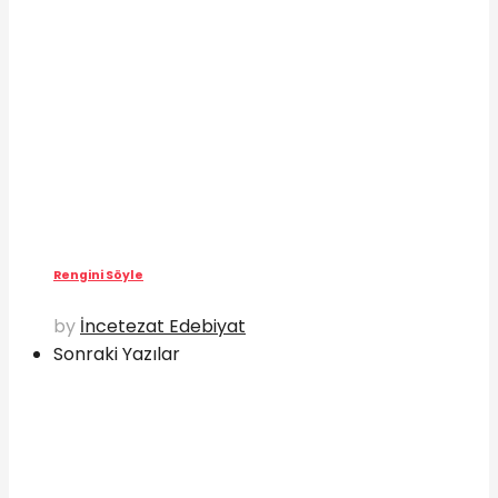
Rengini Söyle
by
İncetezat Edebiyat
Sonraki Yazılar