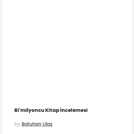
Bi'milyoncu Kitap İncelemesi
by
Batuhan Ulaş