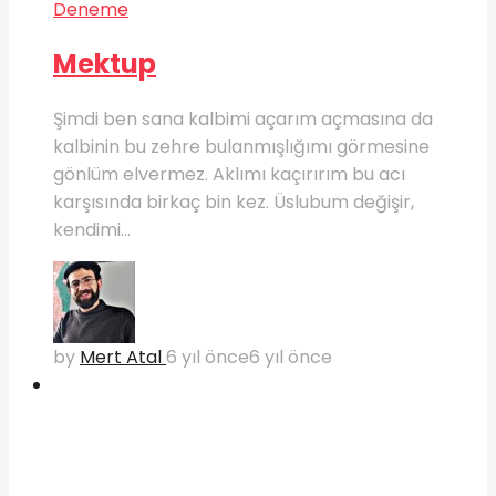
Deneme
Mektup
Şimdi ben sana kalbimi açarım açmasına da
kalbinin bu zehre bulanmışlığımı görmesine
gönlüm elvermez. Aklımı kaçırırım bu acı
karşısında birkaç bin kez. Üslubum değişir,
kendimi...
by
Mert Atal
6 yıl önce
6 yıl önce