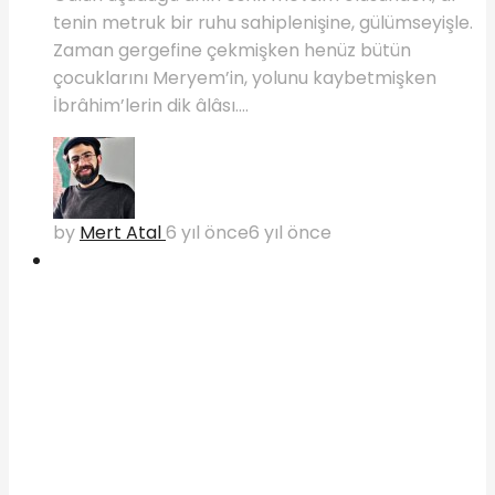
tenin metruk bir ruhu sahiplenişine, gülümseyişle.
Zaman gergefine çekmişken henüz bütün
çocuklarını Meryem’in, yolunu kaybetmişken
İbrâhim’lerin dik âlâsı....
by
Mert Atal
6 yıl önce
6 yıl önce