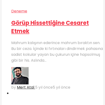
Deneme
Görüp Hissettiğine Cesaret
Etmek
Mahrum kalışının ederince mahrum bıraktın sen.
Bu bir ceza. İçinde ki fırtınaları dindirmek pahasına
sadist kokular yayan bu çukurun içine hapsolmuş
gibi bir his. Aslında...
by
Mert Atal
5 yıl önce
5 yıl önce