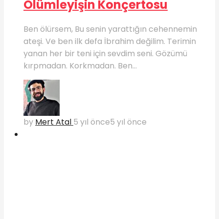
Ölümleyişin Konçertosu
Ben ölürsem, Bu senin yarattığın cehennemin
ateşi. Ve ben ilk defa İbrahim değilim. Terimin
yanan her bir teni için sevdim seni. Gözümü
kırpmadan. Korkmadan. Ben...
by
Mert Atal
5 yıl önce
5 yıl önce