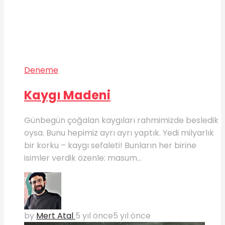
Deneme
Kaygı Madeni
Günbegün çoğalan kaygıları rahmimizde besledik
oysa. Bunu hepimiz ayrı ayrı yaptık. Yedi milyarlık
bir korku – kaygı sefaleti! Bunların her birine
isimler verdik özenle: masum...
by
Mert Atal
5 yıl önce
5 yıl önce