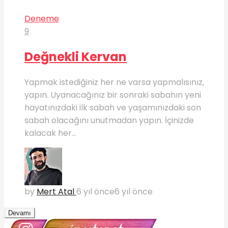
Deneme
9
Değnekli Kervan
Yapmak istediğiniz her ne varsa yapmalısınız,
yapın. Uyanacağınız bir sonraki sabahın yeni
hayatınızdaki ilk sabah ve yaşamınızdaki son
sabah olacağını unutmadan yapın. İçinizde
kalacak her...
by
Mert Atal
6 yıl önce
6 yıl önce
Devamı