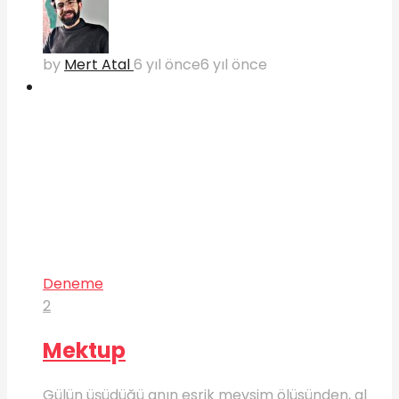
by
Mert Atal
6 yıl önce
6 yıl önce
Deneme
2
Mektup
Gülün üşüdüğü anın esrik mevsim ölüsünden, al