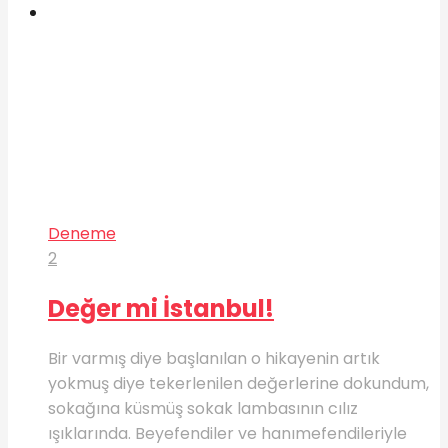
Deneme
2
Değer mi İstanbul!
Bir varmış diye başlanılan o hikayenin artık
yokmuş diye tekerlenilen değerlerine dokundum,
sokağına küsmüş sokak lambasının cılız
ışıklarında. Beyefendiler ve hanımefendileriyle