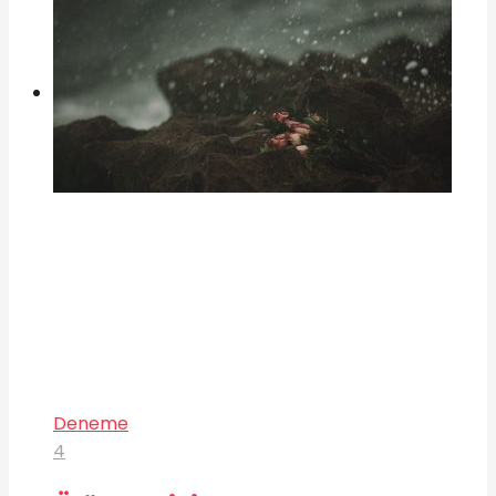
Deneme
4