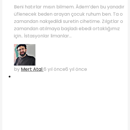
Beni hatırlar mısın bilmem. Âdem’den bu yanadır
üflenecek beden arayan çocuk ruhum ben. Ta o
zamandan nakşedildi suretin cihetime. Zılgıtlar o
zamandan atılmaya başladı ebedi ortaklığımız
için.. İstasyonlar limanlar...
by
Mert Atal
6 yıl önce
6 yıl önce