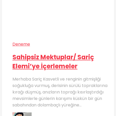
Deneme
Sahipsiz Mektuplar/ Sariç
Elemi’ye İçerlemeler
Merhaba Sariç Kasvetli ve renginin gitmişliği
soğukluğa vurmuş, derisinin sürülü topraklarına
kırağı düşmüş, anızların toprağı kısırlaştırdığı
mevsimlerle günlerin karışımı küskün bir gün
sabahından dolambaçlı yüreğine...