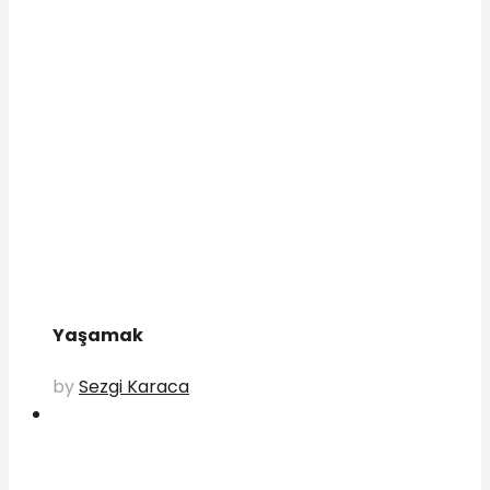
Yaşamak
by
Sezgi Karaca