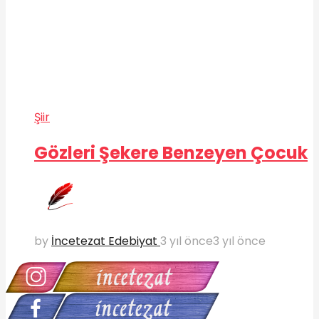
Şiir
Gözleri Şekere Benzeyen Çocuk
by
İncetezat Edebiyat
3 yıl önce
3 yıl önce