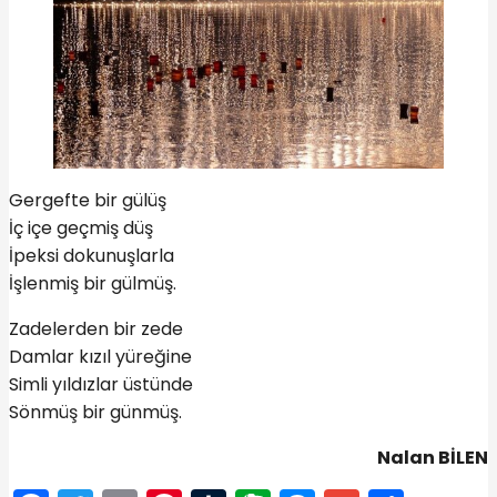
Gergefte bir gülüş
İç içe geçmiş düş
İpeksi dokunuşlarla
İşlenmiş bir gülmüş.
Zadelerden bir zede
Damlar kızıl yüreğine
Simli yıldızlar üstünde
Sönmüş bir günmüş.
Nalan BİLEN