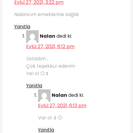
Eylül 27, 2021, 3:22 pm
Nalancım emeklerine sağlık
Yanıtla
Nalan
dedi ki:
Eylül 27, 2021, 6:12 pm
Üstadım ;
Çok teşekkür ederim
Vel ol 🙂🌷
Yanıtla
Nalan
dedi ki:
Eylül 27, 2021, 6:13 pm
Var ol 🌷🙂
Yanıtla