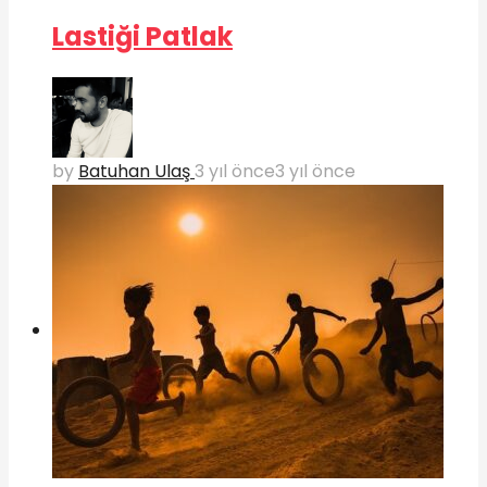
Lastiği Patlak
by
Batuhan Ulaş
3 yıl önce
3 yıl önce