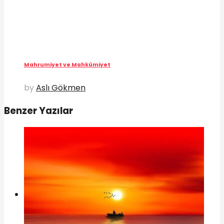
Mahrumiyet ve Mahkûmiyet
by
Aslı Gökmen
Benzer Yazılar