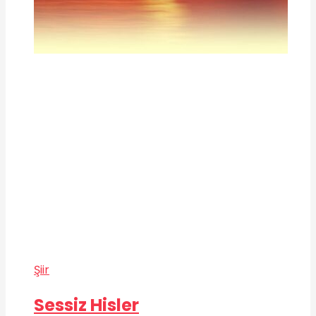
Şiir
Sessiz Hisler