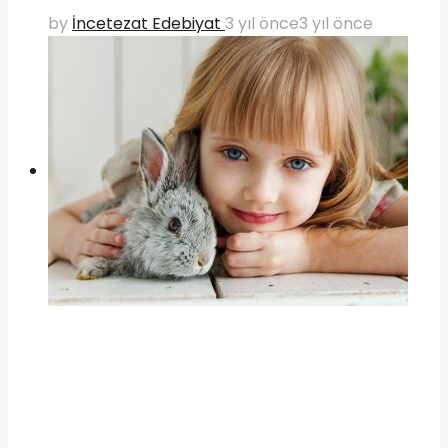
by
İncetezat Edebiyat
3 yıl önce
3 yıl önce