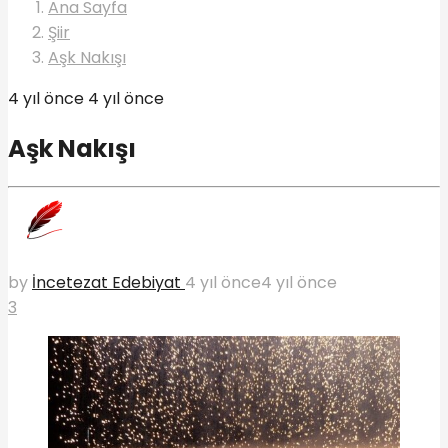
Ana Sayfa
Şiir
Aşk Nakışı
4 yıl önce
4 yıl önce
Aşk Nakışı
by
İncetezat Edebiyat
4 yıl önce
4 yıl önce
3