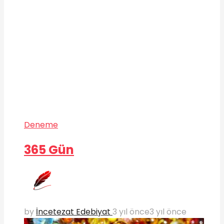
Deneme
365 Gün
by
İncetezat Edebiyat
3 yıl önce
3 yıl önce