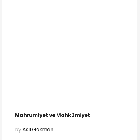
Mahrumiyet ve Mahkûmiyet
by
Aslı Gökmen