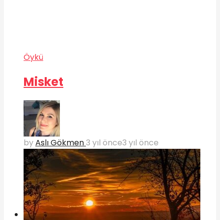
Öykü
Misket
by
Aslı Gökmen
3 yıl önce
3 yıl önce