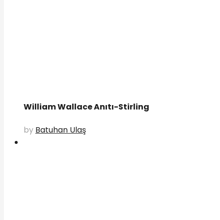
William Wallace Anıtı-Stirling
by
Batuhan Ulaş